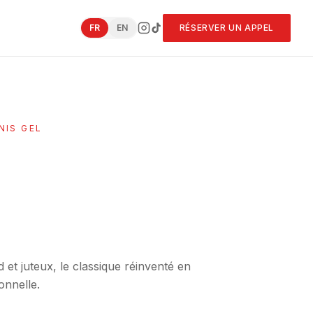
FR
EN
RÉSERVER UN APPEL
NIS GEL
et juteux, le classique réinventé en
onnelle.