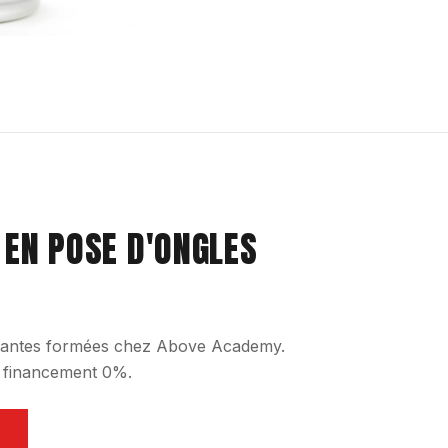
 EN POSE D'ONGLES
udiantes formées chez Above Academy.
, financement 0%.