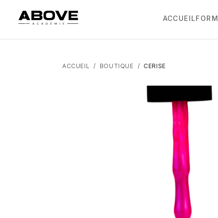
ACCUEIL
FORM
ACCUEIL
/
BOUTIQUE
/
CERISE