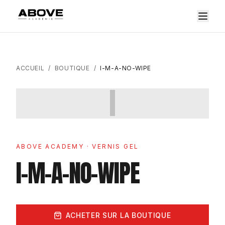
ACCUEIL
/
BOUTIQUE
/
I-M-A-NO-WIPE
I
ABOVE ACADEMY
· VERNIS GEL
I-M-A-NO-WIPE
ACHETER SUR LA BOUTIQUE