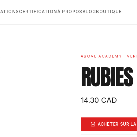
ATIONS
CERTIFICATION
À PROPOS
BLOG
BOUTIQUE
ABOVE ACADEMY
· VER
RUBIES
14.30
CAD
ACHETER SUR LA