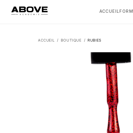
ACCUEIL
FORM
ACCUEIL
/
BOUTIQUE
/
RUBIES