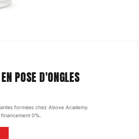
 EN POSE D'ONGLES
udiantes formées chez Above Academy.
, financement 0%.