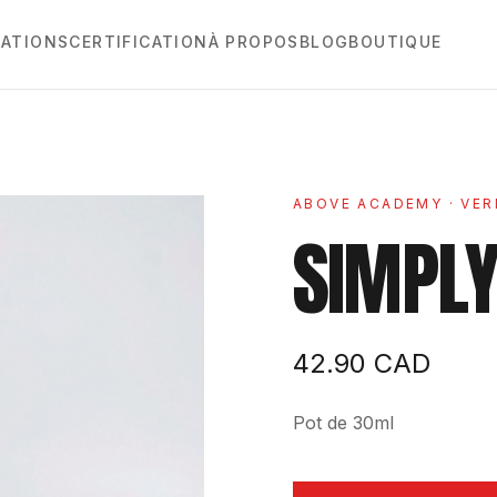
ATIONS
CERTIFICATION
À PROPOS
BLOG
BOUTIQUE
ABOVE ACADEMY
· VER
SIMPL
42.90
CAD
Pot de 30ml