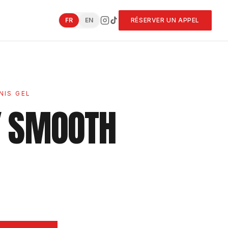
FR
EN
RÉSERVER UN APPEL
NIS GEL
Y SMOOTH