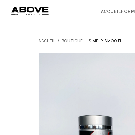
ACCUEIL
FORM
ACCUEIL
/
BOUTIQUE
/
SIMPLY SMOOTH