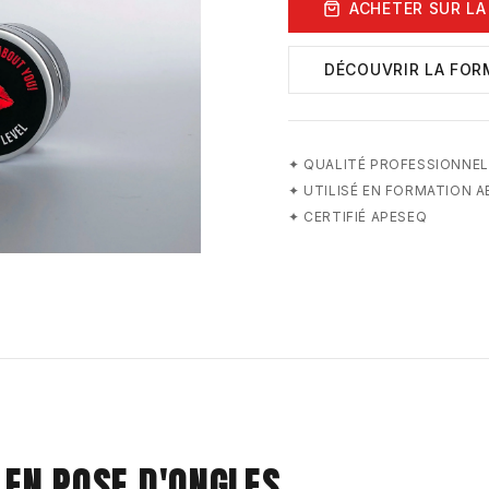
ACHETER SUR LA
DÉCOUVRIR LA FOR
✦
QUALITÉ PROFESSIONNEL
✦
UTILISÉ EN FORMATION 
✦
CERTIFIÉ APESEQ
 EN POSE D'ONGLES