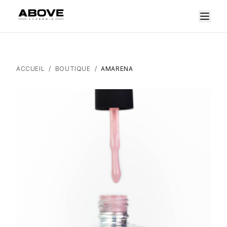
ACCUEIL
/
BOUTIQUE
/
AMARENA