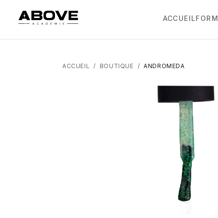
ACCUEIL
FORM
ACCUEIL
/
BOUTIQUE
/
ANDROMEDA