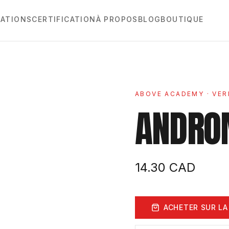
ATIONS
CERTIFICATION
À PROPOS
BLOG
BOUTIQUE
ABOVE ACADEMY
· VER
ANDRO
14.30
CAD
ACHETER SUR LA