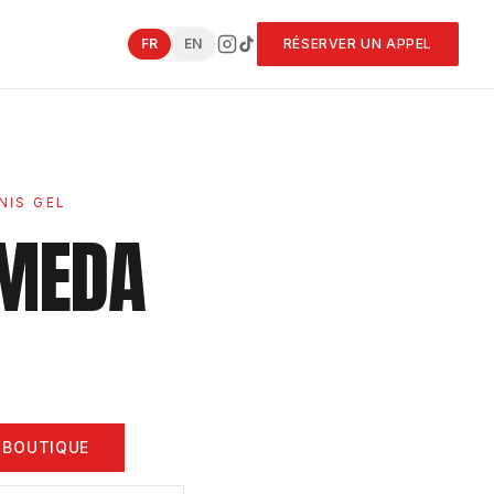
FR
EN
RÉSERVER UN APPEL
NIS GEL
MEDA
 BOUTIQUE