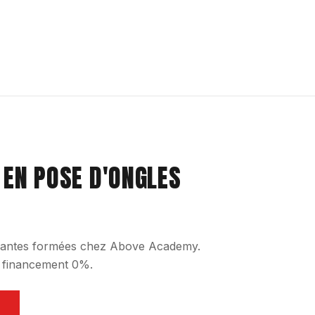
 EN POSE D'ONGLES
udiantes formées chez Above Academy.
, financement 0%.