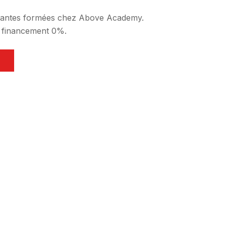
udiantes formées chez Above Academy.
, financement 0%.