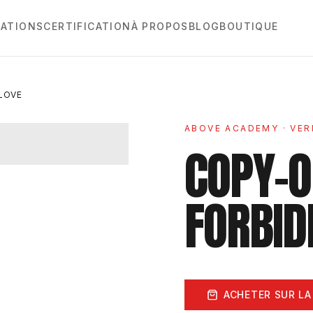
ATIONS
CERTIFICATION
À PROPOS
BLOG
BOUTIQUE
LOVE
ABOVE ACADEMY
· VER
COPY-O
FORBID
ACHETER SUR LA