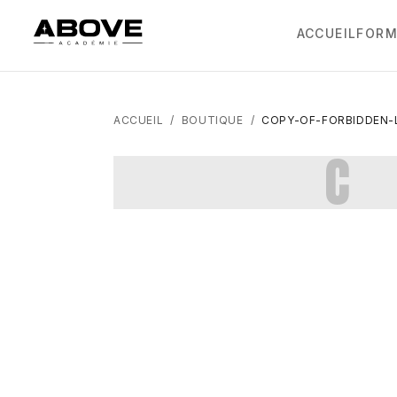
ACCUEIL
FORM
ACCUEIL
/
BOUTIQUE
/
COPY-OF-FORBIDDEN-
C