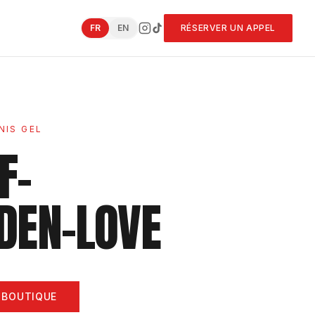
FR
EN
RÉSERVER UN APPEL
NIS GEL
F-
DEN-LOVE
 BOUTIQUE