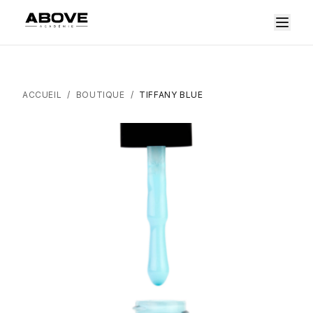
ACCUEIL
/
BOUTIQUE
/
TIFFANY BLUE